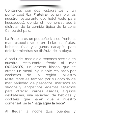
Contamos con dos restaurantes y un
punto cool (
La Fruteira
); el primero, es
nuestro restaurante del hotel (solo para
huéspedes), donde el comensal podrá
disfrutar de la comida típica de la zona
Caribe del país.
La Fruteira es un pequeño kiosco frente al
mar especializado en helados, frutas,
bebidas frias y algunos canapés para
deleitar mientras se disfruta de la playa.
A partir del medio día tenemos servicio en
nuestro restaurante frente al mar
OCEANO'S
, un ameno kiosco que te
ofrece un menú inigualable realizado por
cocineros de la región. Nuestro
restaurante es famoso por su comida de
mar: variedad de pescados, mariscos en
seviche y langostinos. Además, tenemos
para ofrecer, carnes asadas, algunos
delikatesen, una variedad de bebidas y
cocktails que harán que a nuestro
comensal se le
"haga agua la boca"
.
Al llegar la noche (Los puentes y