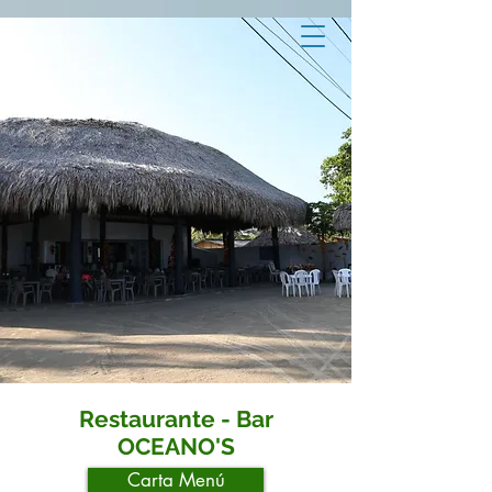
Restaurante - Bar
OCEANO'S
Carta Menú