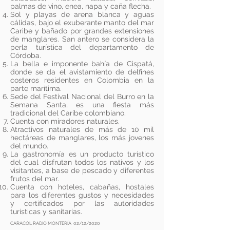
palmas de vino, enea, napa y caña flecha.
Sol y playas de arena blanca y aguas
cálidas, bajo el exuberante manto del mar
Caribe y bañado por grandes extensiones
de manglares. San antero se considera la
perla turística del departamento de
Córdoba.
La bella e imponente bahía de Cispatá,
donde se da el avistamiento de delfines
costeros residentes en Colombia en la
parte marítima.
Sede del Festival Nacional del Burro en la
Semana Santa, es una fiesta más
tradicional del Caribe colombiano.
Cuenta con miradores naturales.
Atractivos naturales de más de 10 mil
hectáreas de manglares, los más jovenes
del mundo.
La gastronomía es un producto turístico
del cual disfrutan todos los nativos y los
visitantes, a base de pescado y diferentes
frutos del mar.
Cuenta con hoteles, cabañas, hostales
para los diferentes gustos y necesidades
y certificados por las autoridades
turísticas y sanitarias.
CARACOL RADIO MONTERÍA 02/12/2020