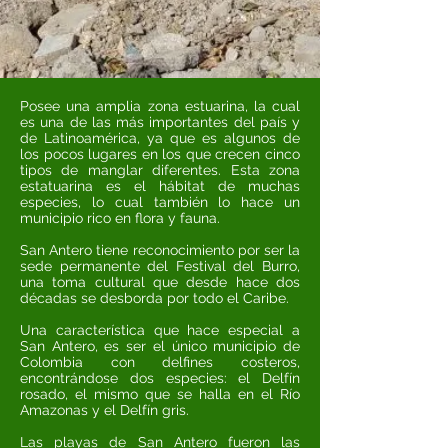
Posee una amplia zona estuarina, la cual
es una de las más importantes del país y
de Latinoamérica, ya que es algunos de
los pocos lugares en los que crecen cinco
tipos de manglar diferentes. Esta zona
estatuarina es el hábitat de muchas
especies, lo cual también lo hace un
municipio rico en flora y fauna.
San Antero tiene reconocimiento por ser la
sede permanente del Festival del Burro,
una toma cultural que desde hace dos
décadas se desborda por todo el Caribe.
Una característica que hace especial a
San Antero, es ser el único municipio de
Colombia con delfines costeros,
encontrándose dos especies: el Delfín
rosado, el mismo que se halla en el Río
Amazonas y el Delfín gris.
Las playas de San Antero fueron las