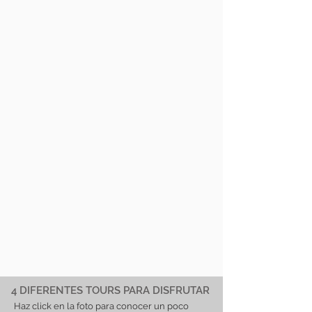
4 DIFERENTES TOURS PARA DISFRUTAR
Haz click en la foto para conocer un poco