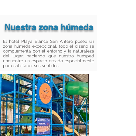
Nuestra zona húmeda
El hotel Playa Blanca San Antero posee un
zona húmeda excepcional, todo el diseño se
complementa con el entorno y la naturaleza
del lugar; haciendo que nuestro huésped
encuentre un espacio creado especialmente
para satisfacer sus sentidos.