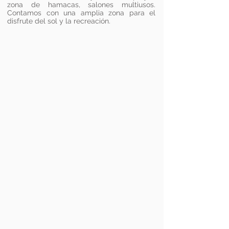
zona de hamacas, salones multiusos.
Contamos con una amplia zona para el
disfrute del sol y la recreación.
Beneficios exclusivos en tu e-mail
Suscribirse