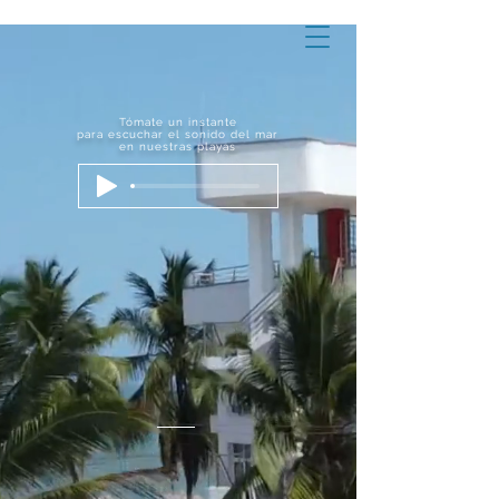
Tómate un instante
para escuchar el sonido del mar
en nuestras playas
Todo frente al mar!