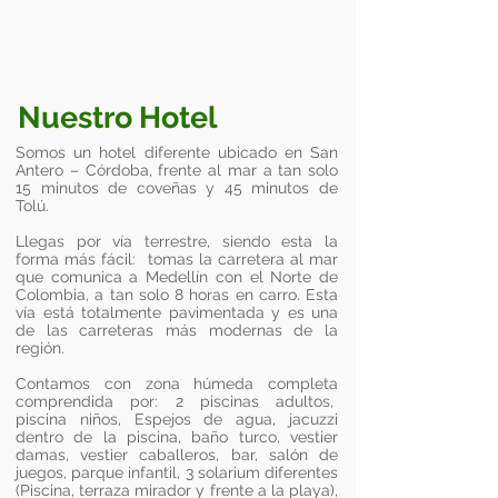
Nuestro Hotel
Somos un hotel diferente ubicado en San
Antero – Córdoba, frente al mar a tan solo
15 minutos de coveñas y 45 minutos de
Tolú.
Llegas por vía terrestre, siendo esta la
forma más fácil: tomas la carretera al mar
que comunica a Medellín con el Norte de
Colombia, a tan solo 8 horas en carro. Esta
vía está totalmente pavimentada y es una
de las carreteras más modernas de la
región.
Contamos con zona húmeda completa
comprendida por: 2 piscinas adultos,
piscina niños, Espejos de agua, jacuzzi
dentro de la piscina, baño turco, vestier
damas, vestier caballeros, bar, salón de
juegos, parque infantil, 3 solarium diferentes
(Piscina, terraza mirador y frente a la playa),